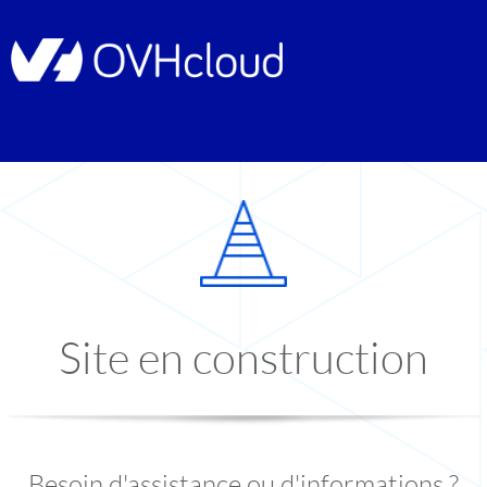
Site en construction
Besoin d'assistance ou d'informations ?